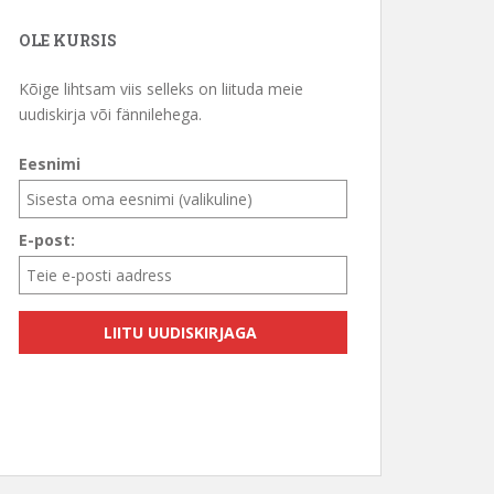
OLE KURSIS
Kõige lihtsam viis selleks on liituda meie
uudiskirja või fännilehega.
Eesnimi
E-post: