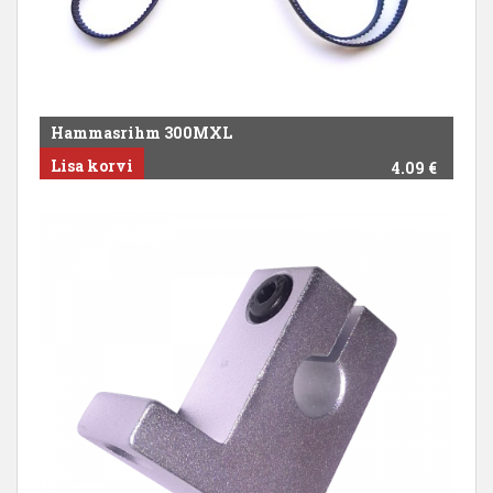
Hammasrihm 300MXL
Lisa korvi
4.09
€