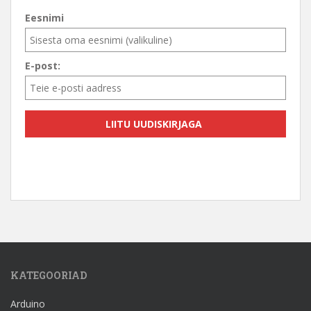
Eesnimi
E-post:
KATEGOORIAD
Arduino