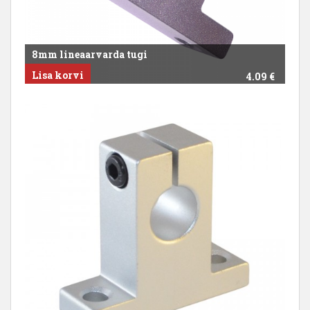
8mm lineaarvarda tugi
Lisa korvi
4.09
€