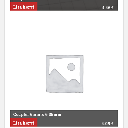
Lisa korvi
4.46
€
Coupler 6mm x 6.35mm
Lisa korvi
4.09
€