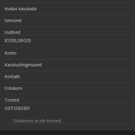
Kuidas kasutada
Sensorid
Uudised
KIIRLINGID
Konto
Kasutustingimused
Kontakt
Ostukorv
Tooted
OSTUKORV
Ostukorvis ei ole tooteid.