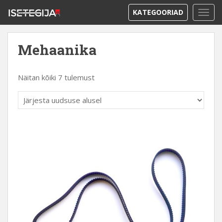
KATEGOORIAD
TOGG
Mehaanika
Näitan kõiki 7 tulemust