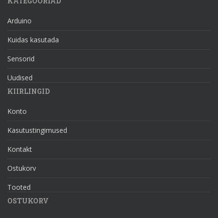
KATEGOORIAD
Arduino
Kuidas kasutada
Sensorid
Uudised
KIIRLINGID
Konto
Kasutustingimused
Kontakt
Ostukorv
Tooted
OSTUKORV