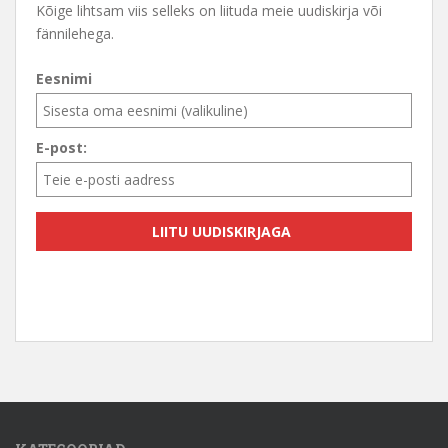
Kõige lihtsam viis selleks on liituda meie uudiskirja või
fännilehega.
Eesnimi
E-post: