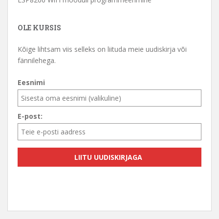
OLE KURSIS
Kõige lihtsam viis selleks on liituda meie uudiskirja või
fännilehega.
Eesnimi
E-post: