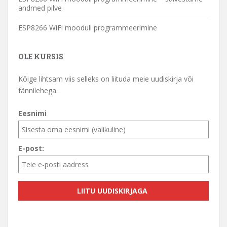
andmed pilve
ESP8266 WiFi mooduli programmeerimine
OLE KURSIS
Kõige lihtsam viis selleks on liituda meie uudiskirja või
fännilehega.
Eesnimi
E-post: