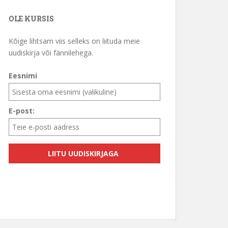
OLE KURSIS
Kõige lihtsam viis selleks on liituda meie
uudiskirja või fännilehega.
Eesnimi
E-post: