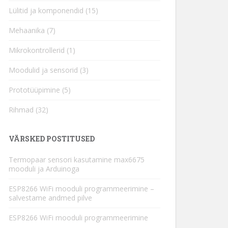
Lülitid ja komponendid
(15)
Mehaanika
(7)
Mikrokontrollerid
(1)
Moodulid ja sensorid
(3)
Prototüüpimine
(5)
Rihmad
(32)
VÄRSKED POSTITUSED
Termopaar sensori kasutamine max6675
mooduli ja Arduinoga
ESP8266 WiFi mooduli programmeerimine –
salvestame andmed pilve
ESP8266 WiFi mooduli programmeerimine