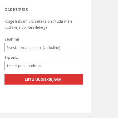
OLE KURSIS
Kõige lihtsam viis selleks on liituda meie
uudiskirja või fännilehega.
Eesnimi
E-post: