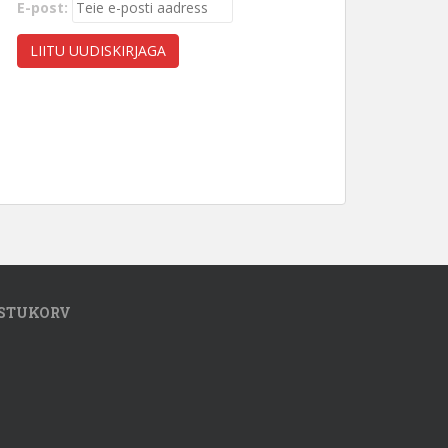
E-post:
STUKORV