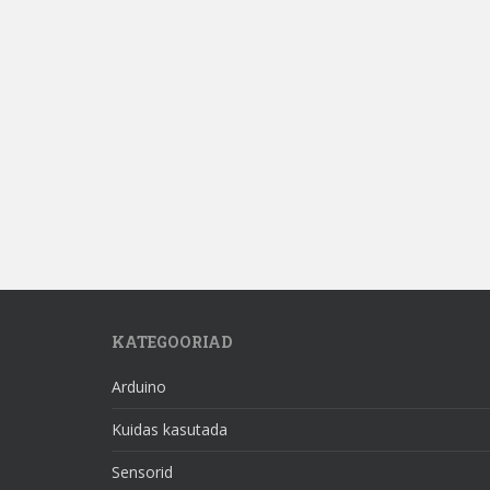
KATEGOORIAD
Arduino
Kuidas kasutada
Sensorid