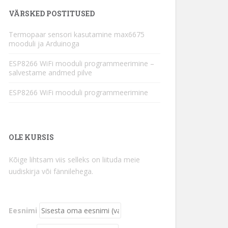
VÄRSKED POSTITUSED
Termopaar sensori kasutamine max6675
mooduli ja Arduinoga
ESP8266 WiFi mooduli programmeerimine –
salvestame andmed pilve
ESP8266 WiFi mooduli programmeerimine
OLE KURSIS
Kõige lihtsam viis selleks on liituda meie
uudiskirja või fännilehega.
Eesnimi