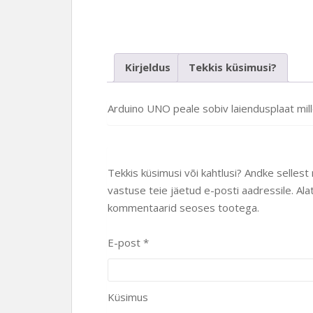
Kirjeldus
Tekkis küsimusi?
Arduino UNO peale sobiv laiendusplaat mil
Tekkis küsimusi või kahtlusi? Andke sellest
vastuse teie jäetud e-posti aadressile. Ala
kommentaarid seoses tootega.
E-post *
Küsimus