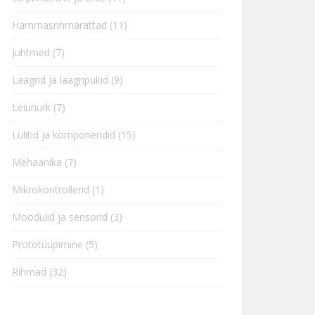
Hammasrihmarattad
(11)
Juhtmed
(7)
Laagrid ja laagripukid
(9)
Leiunurk
(7)
Lülitid ja komponendid
(15)
Mehaanika
(7)
Mikrokontrollerid
(1)
Moodulid ja sensorid
(3)
Prototüüpimine
(5)
Rihmad
(32)