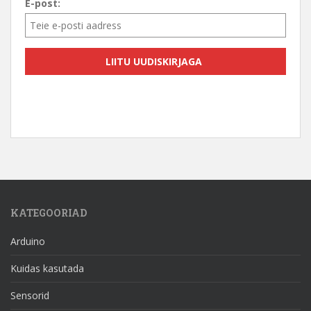
E-post:
KATEGOORIAD
Arduino
Kuidas kasutada
Sensorid