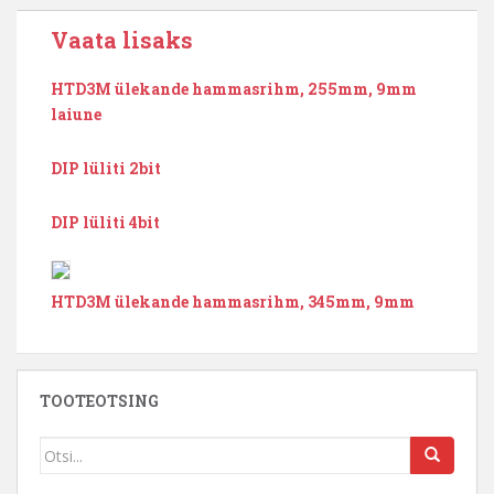
Vaata lisaks
HTD3M ülekande hammasrihm, 255mm, 9mm
laiune
DIP lüliti 2bit
DIP lüliti 4bit
HTD3M ülekande hammasrihm, 345mm, 9mm
TOOTEOTSING