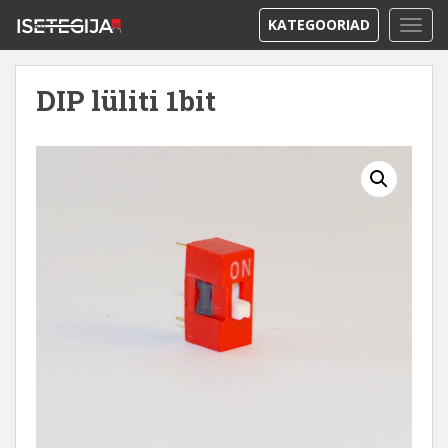
KATEGOORIAD
TOGG
DIP lüliti 1bit