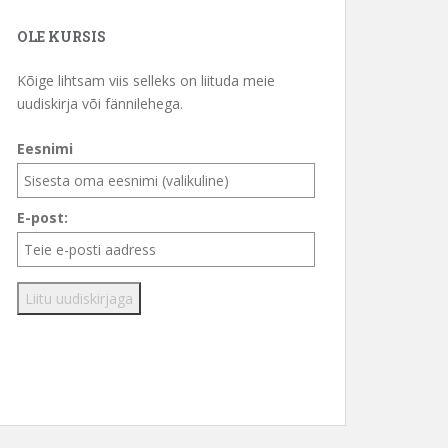
OLE KURSIS
Kõige lihtsam viis selleks on liituda meie
uudiskirja või fännilehega.
Eesnimi
E-post: