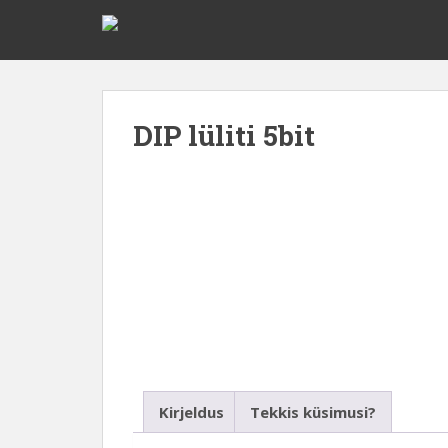
DIP lüliti 5bit
Kirjeldus
Tekkis küsimusi?