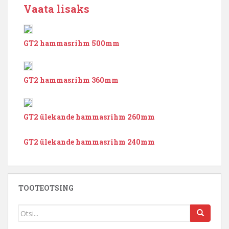
Vaata lisaks
GT2 hammasrihm 500mm
GT2 hammasrihm 360mm
GT2 ülekande hammasrihm 260mm
GT2 ülekande hammasrihm 240mm
TOOTEOTSING