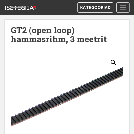
KATEGOORIAD
TOGG
GT2 (open loop)
hammasrihm, 3 meetrit