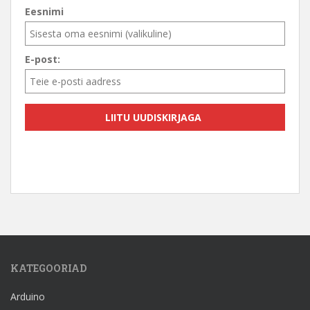
Eesnimi
E-post:
KATEGOORIAD
Arduino