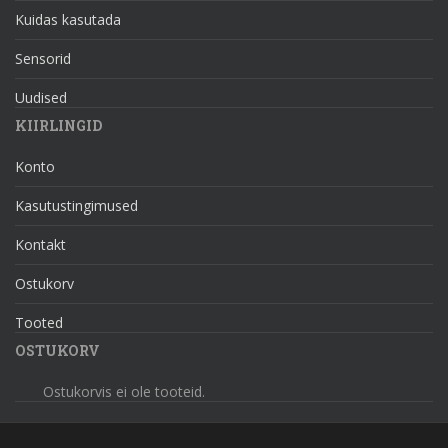
Kuidas kasutada
Sensorid
Uudised
KIIRLINGID
Konto
Kasutustingimused
Kontakt
Ostukorv
Tooted
OSTUKORV
Ostukorvis ei ole tooteid.