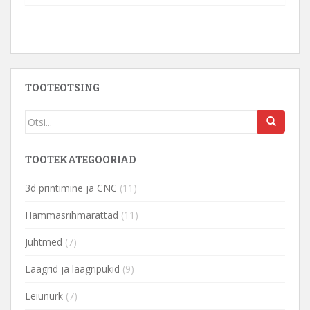
TOOTEOTSING
TOOTEKATEGOORIAD
3d printimine ja CNC
(11)
Hammasrihmarattad
(11)
Juhtmed
(7)
Laagrid ja laagripukid
(9)
Leiunurk
(7)