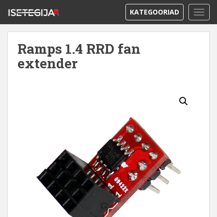
KATEGOORIAD
TOGG
Ramps 1.4 RRD fan
extender