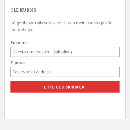
OLE KURSIS
Kõige lihtsam viis selleks on liituda meie uudiskirja või
fännilehega.
Eesnimi
E-post: