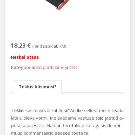
18.23
€
(Hind sisaldab KM)
Hetkel otsas
Kategooria:
3d printimine ja CNC
Tekkis küsimusi?
Tekkis küsimusi või kahtlusi? Andke sellest meile teada
läbi alloleva vormi. Me saadame vastuse teie jäetud e-
posti aadressile. Alati on teretulnud ka tagasiside või
muud kommentaarid seoses tootega.