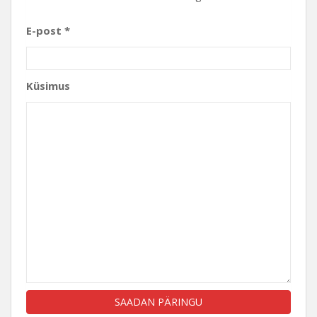
E-post *
Küsimus