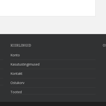
KIIRLINGID
O
Konto
Kasutustingimused
Kontakt
Ostukorv
Tooted