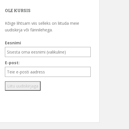
OLE KURSIS
Kõige lihtsam viis selleks on liituda meie
uudiskirja või fännilehega.
Eesnimi
E-post: