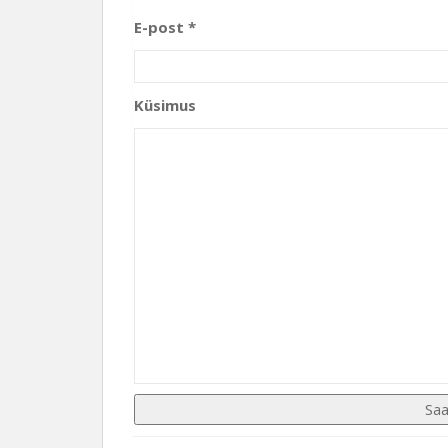
E-post *
Küsimus