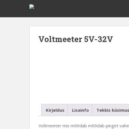
Voltmeeter 5V-32V
Kirjeldus
Lisainfo
Tekkis küsimus
Voltmeeter mis mõõdab mõõdab pinget vahemik