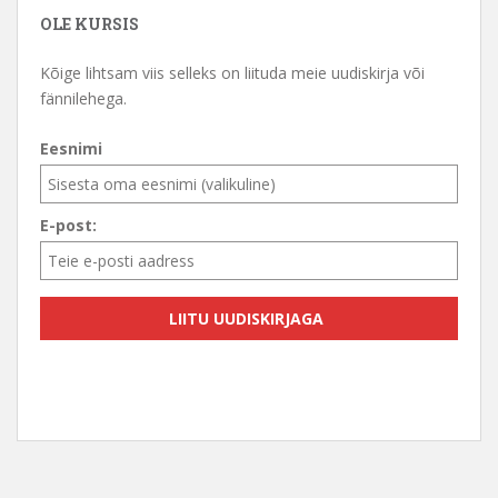
OLE KURSIS
Kõige lihtsam viis selleks on liituda meie uudiskirja või
fännilehega.
Eesnimi
E-post: