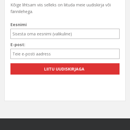
Kõige lihtsam viis selleks on liituda meie uudiskirja või
fännilehega.
Eesnimi
E-post: