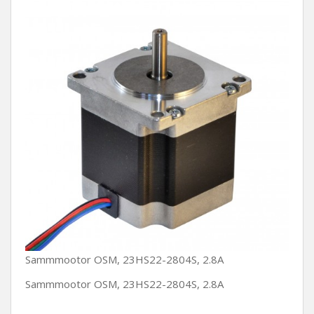
Sammmootor OSM, 23HS22-2804S, 2.8A
Sammmootor OSM, 23HS22-2804S, 2.8A