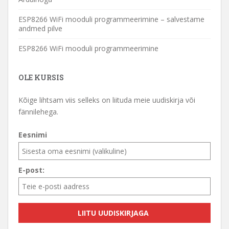
ESP8266 WiFi mooduli programmeerimine – salvestame
andmed pilve
ESP8266 WiFi mooduli programmeerimine
OLE KURSIS
Kõige lihtsam viis selleks on liituda meie uudiskirja või
fännilehega.
Eesnimi
E-post: