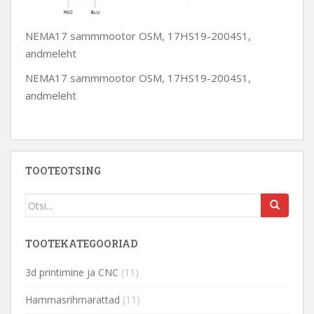
NEMA17 sammmootor OSM, 17HS19-2004S1,
andmeleht
NEMA17 sammmootor OSM, 17HS19-2004S1,
andmeleht
TOOTEOTSING
TOOTEKATEGOORIAD
3d printimine ja CNC
(11)
Hammasrihmarattad
(11)