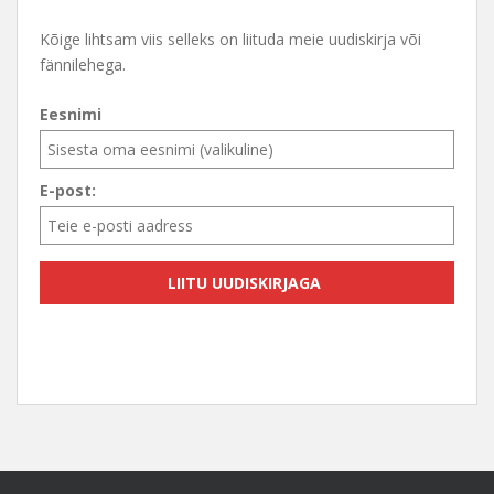
Kõige lihtsam viis selleks on liituda meie uudiskirja või
fännilehega.
Eesnimi
E-post: