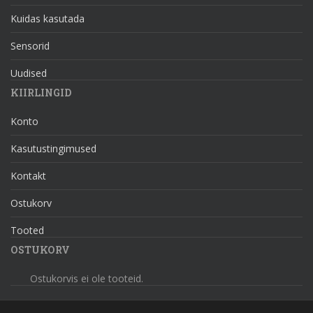
Kuidas kasutada
Sensorid
Uudised
KIIRLINGID
Konto
Kasutustingimused
Kontakt
Ostukorv
Tooted
OSTUKORV
Ostukorvis ei ole tooteid.