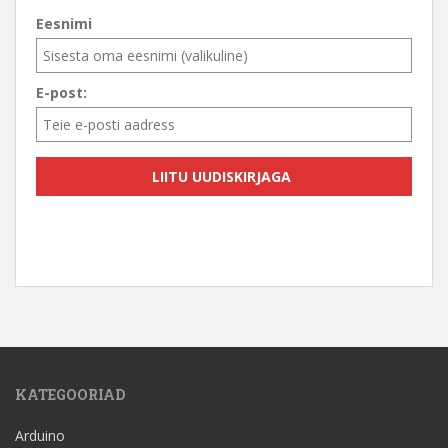
Eesnimi
E-post:
KATEGOORIAD
Arduino