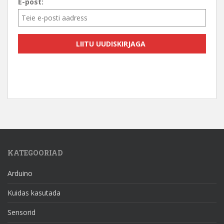
E-post:
KATEGOORIAD
Arduino
Kuidas kasutada
Sensorid