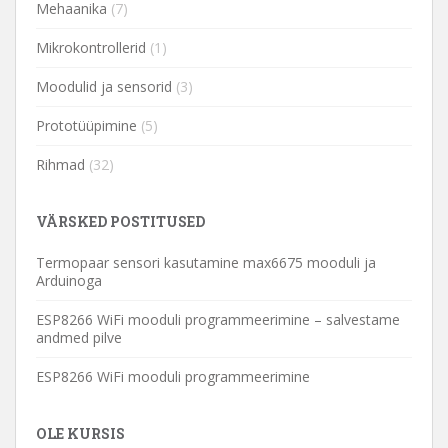
Mehaanika
(7)
Mikrokontrollerid
(1)
Moodulid ja sensorid
(3)
Prototüüpimine
(5)
Rihmad
(32)
VÄRSKED POSTITUSED
Termopaar sensori kasutamine max6675 mooduli ja
Arduinoga
ESP8266 WiFi mooduli programmeerimine – salvestame
andmed pilve
ESP8266 WiFi mooduli programmeerimine
OLE KURSIS