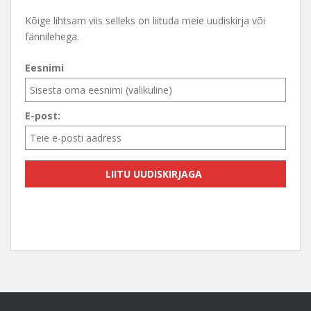
Kõige lihtsam viis selleks on liituda meie uudiskirja või
fännilehega.
Eesnimi
E-post: