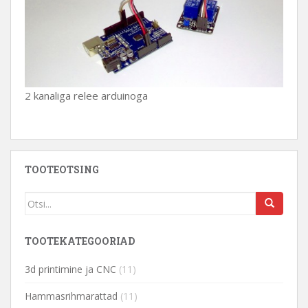
2 kanaliga relee arduinoga
TOOTEOTSING
TOOTEKATEGOORIAD
3d printimine ja CNC
(11)
Hammasrihmarattad
(11)