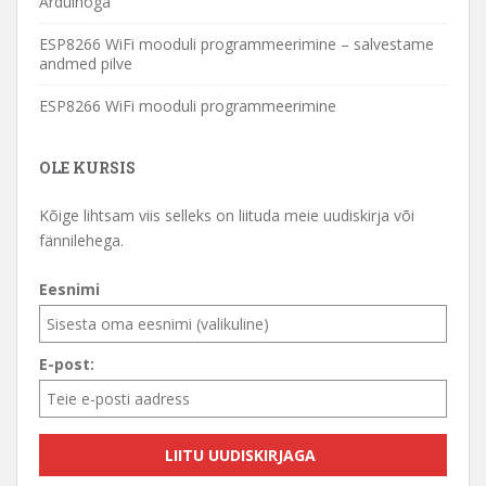
Arduinoga
ESP8266 WiFi mooduli programmeerimine – salvestame
andmed pilve
ESP8266 WiFi mooduli programmeerimine
OLE KURSIS
Kõige lihtsam viis selleks on liituda meie uudiskirja või
fännilehega.
Eesnimi
E-post: