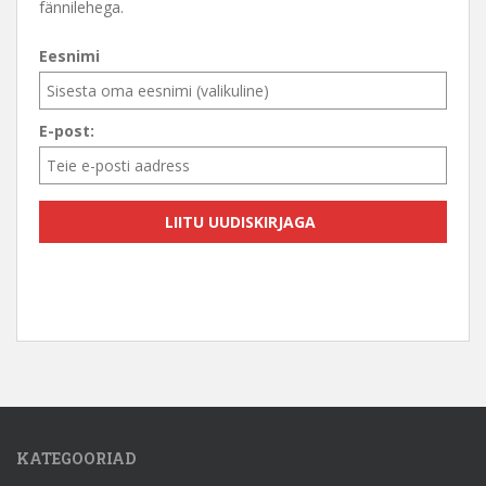
fännilehega.
Eesnimi
E-post:
KATEGOORIAD