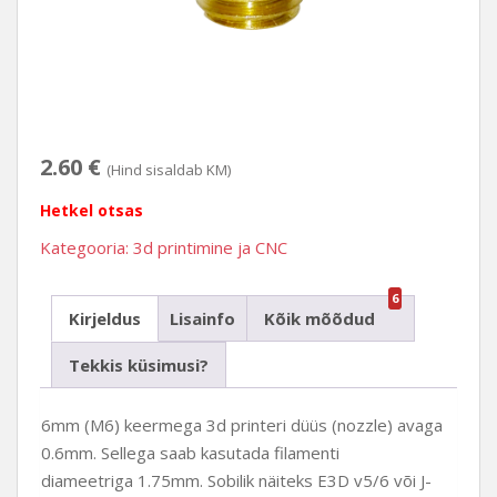
2.60
€
(Hind sisaldab KM)
Hetkel otsas
Kategooria:
3d printimine ja CNC
6
Kirjeldus
Lisainfo
Kõik mõõdud
Tekkis küsimusi?
6mm (M6) keermega 3d printeri düüs (nozzle) avaga
0.6mm. Sellega saab kasutada filamenti
diameetriga 1.75mm. Sobilik näiteks E3D v5/6 või J-