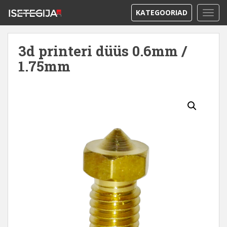
KATEGOORIAD
TOGG
3d printeri düüs 0.6mm /
1.75mm