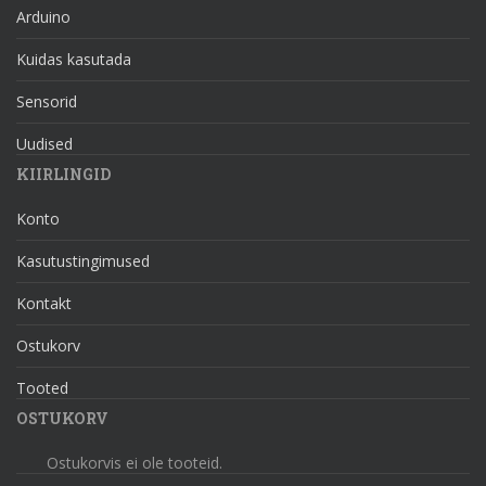
Arduino
Kuidas kasutada
Sensorid
Uudised
KIIRLINGID
Konto
Kasutustingimused
Kontakt
Ostukorv
Tooted
OSTUKORV
Ostukorvis ei ole tooteid.