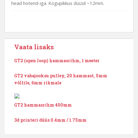
head hotend-iga. Kogupikkus düüsil ~12mm.
Vaata lisaks
GT2 (open loop) hammasrihm, 1 meeter
GT2 vabajooksu pulley, 20 hammast, 5mm
võllile, 6mm rihmale
GT2 hammasrihm 400mm
3d printeri düüs 0.4mm / 1.75mm