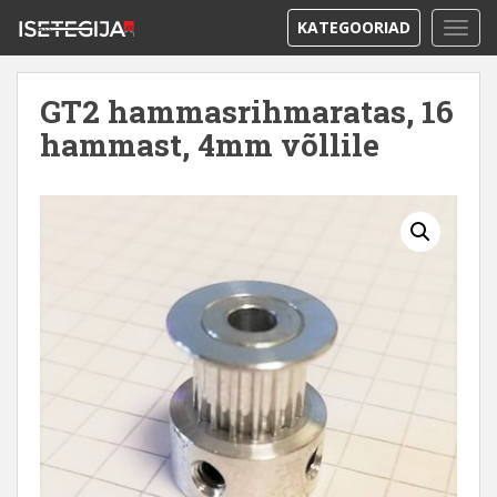
KATEGOORIAD
TOGG
GT2 hammasrihmaratas, 16
hammast, 4mm võllile