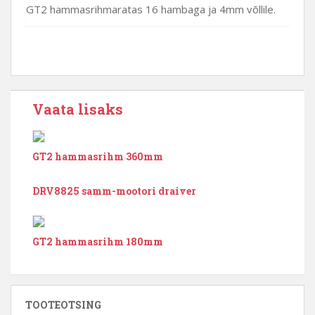
GT2 hammasrihmaratas 16 hambaga ja 4mm võllile.
Vaata lisaks
GT2 hammasrihm 360mm
DRV8825 samm-mootori draiver
GT2 hammasrihm 180mm
TOOTEOTSING