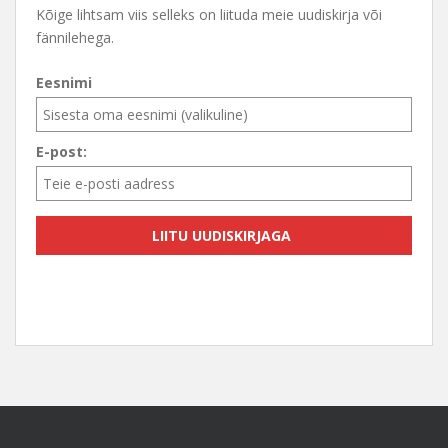
Kõige lihtsam viis selleks on liituda meie uudiskirja või
fännilehega.
Eesnimi
E-post: