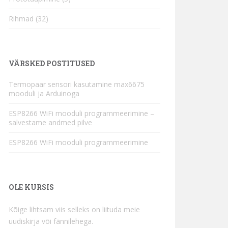
Rihmad
(32)
VÄRSKED POSTITUSED
Termopaar sensori kasutamine max6675
mooduli ja Arduinoga
ESP8266 WiFi mooduli programmeerimine –
salvestame andmed pilve
ESP8266 WiFi mooduli programmeerimine
OLE KURSIS
Kõige lihtsam viis selleks on liituda meie
uudiskirja või fännilehega.