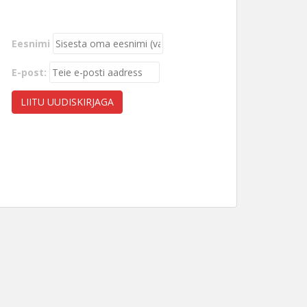
Eesnimi
E-post: