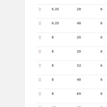
6.35
20
6
6.35
40
6
8
20
6
8
20
6
8
32
6
8
40
6
8
60
6