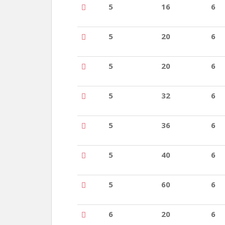
5
16
6
5
20
6
5
20
6
5
32
6
5
36
6
5
40
6
5
60
6
6
20
6