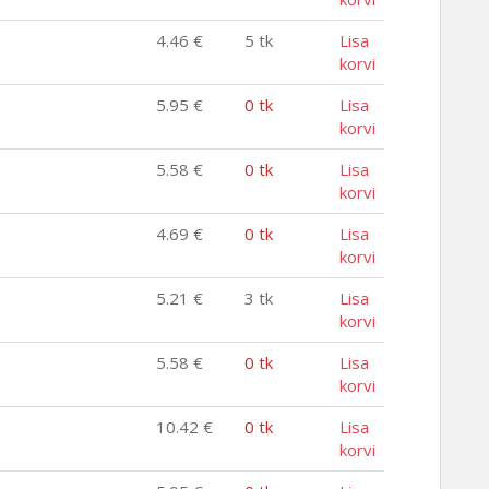
4.46
€
5 tk
Lisa
korvi
5.95
€
0 tk
Lisa
korvi
5.58
€
0 tk
Lisa
korvi
4.69
€
0 tk
Lisa
korvi
5.21
€
3 tk
Lisa
korvi
5.58
€
0 tk
Lisa
korvi
10.42
€
0 tk
Lisa
korvi