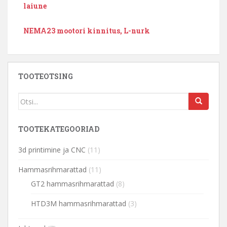
laiune
NEMA23 mootori kinnitus, L-nurk
TOOTEOTSING
TOOTEKATEGOORIAD
3d printimine ja CNC
(11)
Hammasrihmarattad
(11)
GT2 hammasrihmarattad
(8)
HTD3M hammasrihmarattad
(3)