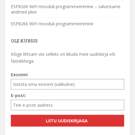
ESP8266 WiFi mooduli programmeerimine – salvestame
andmed pilve
ESP8266 WiFi mooduli programmeerimine
OLE KURSIS
Kõige lihtsam viis selleks on liituda meie uudiskirja või
fännilehega.
Eesnimi
E-post: