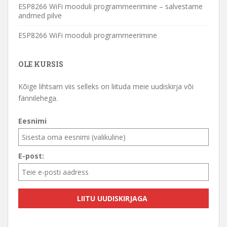
ESP8266 WiFi mooduli programmeerimine – salvestame
andmed pilve
ESP8266 WiFi mooduli programmeerimine
OLE KURSIS
Kõige lihtsam viis selleks on liituda meie uudiskirja või
fännilehega.
Eesnimi
E-post: