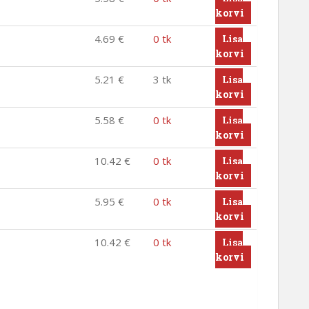
korvi
4.69
€
0 tk
Lisa
korvi
5.21
€
3 tk
Lisa
korvi
5.58
€
0 tk
Lisa
korvi
10.42
€
0 tk
Lisa
korvi
5.95
€
0 tk
Lisa
korvi
10.42
€
0 tk
Lisa
korvi