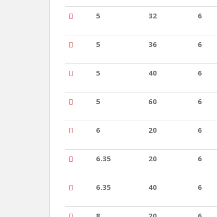
5
32
6
5
36
6
5
40
6
5
60
6
6
20
6
6.35
20
6
6.35
40
6
8
20
6