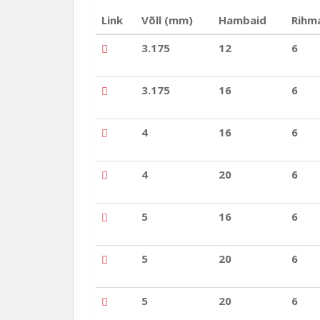
Link
Võll (mm)
Hambaid
Rihma
3.175
12
6
3.175
16
6
4
16
6
4
20
6
5
16
6
5
20
6
5
20
6