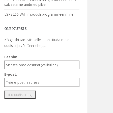
salvestame andmed pilve
ESP8266 WiFi mooduli programmeerimine
OLE KURSIS
Kõige lihtsam viis selleks on liituda meie
uudiskirja või fännilehega.
Eesnimi
E-post: